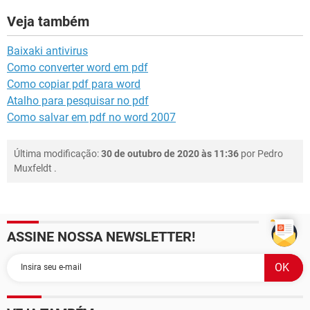
Veja também
Baixaki antivirus
Como converter word em pdf
Como copiar pdf para word
Atalho para pesquisar no pdf
Como salvar em pdf no word 2007
Última modificação:
30 de outubro de 2020 às 11:36
por
Pedro
Muxfeldt
.
ASSINE NOSSA NEWSLETTER!