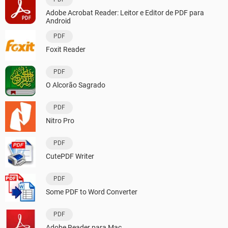
Adobe Acrobat Reader: Leitor e Editor de PDF para
Android
PDF
Foxit Reader
PDF
O Alcorão Sagrado
PDF
Nitro Pro
PDF
CutePDF Writer
PDF
Some PDF to Word Converter
PDF
Adobe Reader para Mac