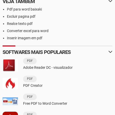
VEJA TAMBÉM
Pdf para word baixaki
Excluir pagina pdf
Realce texto pdf
Converter excel para word
Inserir imagem em pdf
SOFTWARES MAIS POPULARES
PDF
Adobe Reader DC - visualizador
PDF
PDF Creator
PDF
Free PDF to Word Converter
PDF