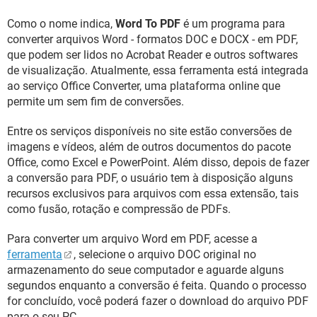
GUIA DE COMPRAS
Como o nome indica,
Word To PDF
é um programa para
converter arquivos Word - formatos DOC e DOCX - em PDF,
que podem ser lidos no Acrobat Reader e outros softwares
de visualização. Atualmente, essa ferramenta está integrada
ao serviço Office Converter, uma plataforma online que
permite um sem fim de conversões.
Entre os serviços disponíveis no site estão conversões de
imagens e vídeos, além de outros documentos do pacote
Office, como Excel e PowerPoint. Além disso, depois de fazer
a conversão para PDF, o usuário tem à disposição alguns
recursos exclusivos para arquivos com essa extensão, tais
como fusão, rotação e compressão de PDFs.
Para converter um arquivo Word em PDF, acesse a
ferramenta
, selecione o arquivo DOC original no
armazenamento do seue computador e aguarde alguns
segundos enquanto a conversão é feita. Quando o processo
for concluído, você poderá fazer o download do arquivo PDF
para o seu PC.