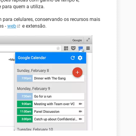
 para quem a utiliza.
 para celulares, conservando os recursos mais
ps -
web
e extensão.