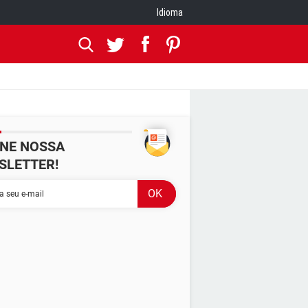
Idioma
INE NOSSA
SLETTER!