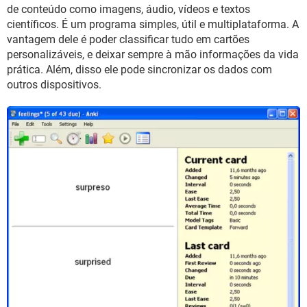
GUIA DE COMPRAS
de conteúdo como imagens, áudio, vídeos e textos
científicos. É um programa simples, útil e multiplataforma. A
vantagem dele é poder classificar tudo em cartões
personalizáveis, e deixar sempre à mão informações da vida
prática. Além, disso ele pode sincronizar os dados com
outros dispositivos.