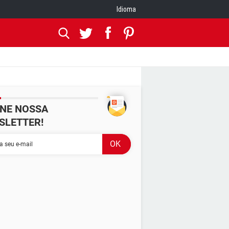
Idioma
INE NOSSA
SLETTER!