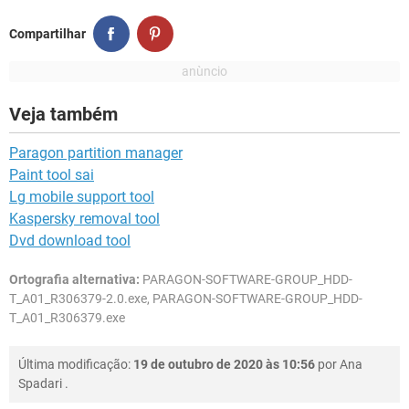
Compartilhar
Veja também
Paragon partition manager
Paint tool sai
Lg mobile support tool
Kaspersky removal tool
Dvd download tool
Ortografia alternativa:
PARAGON-SOFTWARE-GROUP_HDD-
T_A01_R306379-2.0.exe, PARAGON-SOFTWARE-GROUP_HDD-
T_A01_R306379.exe
Última modificação:
19 de outubro de 2020 às 10:56
por
Ana
Spadari
.