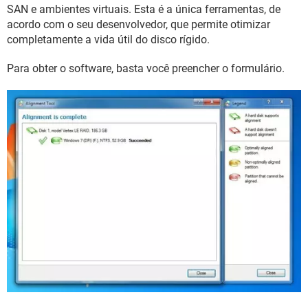
GUIA DE COMPRAS
SAN e ambientes virtuais. Esta é a única ferramentas, de
acordo com o seu desenvolvedor, que permite otimizar
completamente a vida útil do disco rígido.
Para obter o software, basta você preencher o formulário.