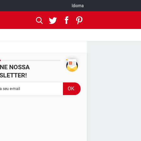
Idioma
INE NOSSA
SLETTER!