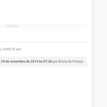
_full5370.exe
:
29 de novembro de 2019 às 07:36
por
Bruna de França
.