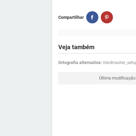
Compartilhar
Veja também
Ortografia alternativa:
mindmaster_setup
Última modificação