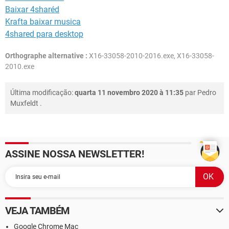
Baixar 4sharéd
Krafta baixar musica
4shared para desktop
Orthographe alternative :
X16-33058-2010-2016.exe, X16-33058-
2010.exe
Última modificação:
quarta 11 novembro 2020 à 11:35
par
Pedro
Muxfeldt
.
ASSINE NOSSA NEWSLETTER!
VEJA TAMBÉM
Google Chrome Mac