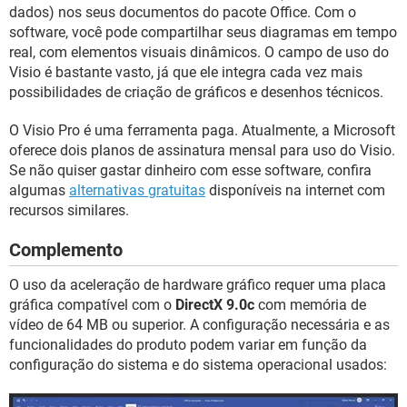
GUIA DE COMPRAS
dados) nos seus documentos do pacote Office. Com o
software, você pode compartilhar seus diagramas em tempo
real, com elementos visuais dinâmicos. O campo de uso do
Visio é bastante vasto, já que ele integra cada vez mais
possibilidades de criação de gráficos e desenhos técnicos.
O Visio Pro é uma ferramenta paga. Atualmente, a Microsoft
oferece dois planos de assinatura mensal para uso do Visio.
Se não quiser gastar dinheiro com esse software, confira
algumas
alternativas gratuitas
disponíveis na internet com
recursos similares.
Complemento
O uso da aceleração de hardware gráfico requer uma placa
gráfica compatível com o
DirectX 9.0c
com memória de
vídeo de 64 MB ou superior. A configuração necessária e as
funcionalidades do produto podem variar em função da
configuração do sistema e do sistema operacional usados: