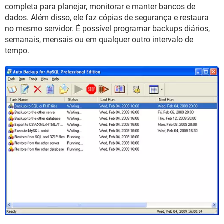
GUIA DE COMPRAS
completa para planejar, monitorar e manter bancos de
dados. Além disso, ele faz cópias de segurança e restaura
no mesmo servidor. É possível programar backups diários,
semanais, mensais ou em qualquer outro intervalo de
tempo.