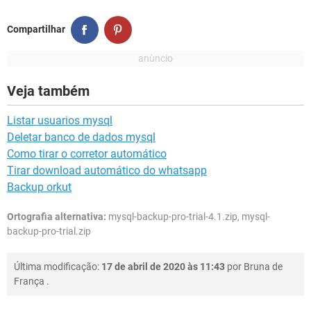
Compartilhar
Veja também
Listar usuarios mysql
Deletar banco de dados mysql
Como tirar o corretor automático
Tirar download automático do whatsapp
Backup orkut
Ortografia alternativa:
mysql-backup-pro-trial-4.1.zip, mysql-
backup-pro-trial.zip
Última modificação:
17 de abril de 2020 às 11:43
por
Bruna de
França
.