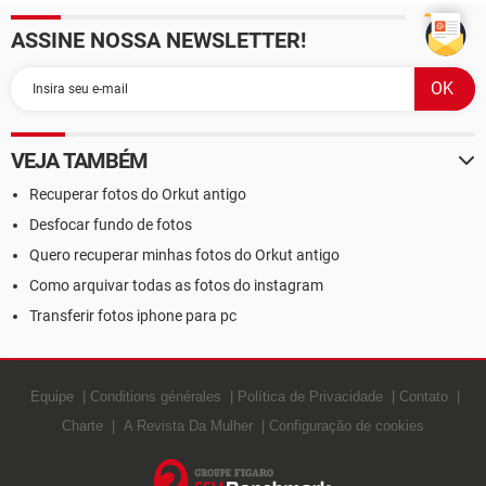
Snapchat
ASSINE NOSSA NEWSLETTER!
VEJA TAMBÉM
Recuperar fotos do Orkut antigo
Desfocar fundo de fotos
Quero recuperar minhas fotos do Orkut antigo
Como arquivar todas as fotos do instagram
Transferir fotos iphone para pc
Equipe
Conditions générales
Política de Privacidade
Contato
Charte
A Revista Da Mulher
Configuração de cookies