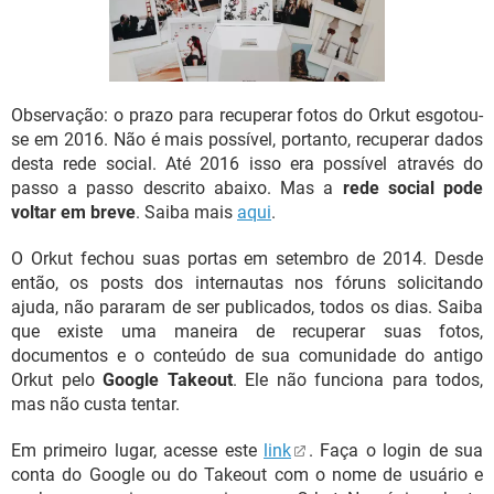
GUIA DE COMPRAS
Observação: o prazo para recuperar fotos do Orkut esgotou-
se em 2016. Não é mais possível, portanto, recuperar dados
desta rede social. Até 2016 isso era possível através do
passo a passo descrito abaixo. Mas a
rede social pode
voltar em breve
. Saiba mais
aqui
.
O Orkut fechou suas portas em setembro de 2014. Desde
então, os posts dos internautas nos fóruns solicitando
ajuda, não pararam de ser publicados, todos os dias. Saiba
que existe uma maneira de recuperar suas fotos,
documentos e o conteúdo de sua comunidade do antigo
Orkut pelo
Google Takeout
. Ele não funciona para todos,
mas não custa tentar.
Em primeiro lugar, acesse este
link
. Faça o login de sua
conta do Google ou do Takeout com o nome de usuário e