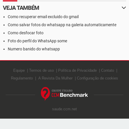
VEJA TAMBÉM
Como recuperar email excluido do gmail
Como salvar fotos do whatsapp na galeria automaticamente
Como desfocar foto
Foto do perfil do WhatsApp some
Numero banido do whatsapp
Equipe
Termos de uso
Política de Privacidade
Contato
Regulamento
A Revista Da Mulher
Configuração de cookies
saude.ccm.net