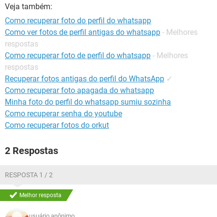
GUIA DE COMPRAS
Veja também:
Como recuperar foto do perfil do whatsapp
Como ver fotos de perfil antigas do whatsapp
- Melhores
respostas
Como recuperar foto de perfil do whatsapp
- Melhores
respostas
Recuperar fotos antigas do perfil do WhatsApp
✓
Como recuperar foto apagada do whatsapp
Minha foto do perfil do whatsapp sumiu sozinha
Como recuperar senha do youtube
Como recuperar fotos do orkut
2 Respostas
RESPOSTA 1 / 2
Melhor resposta
usuário anônimo