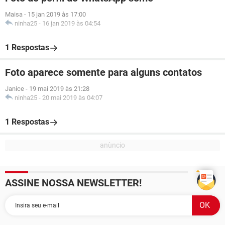
Maisa
-
15 jan 2019 às 17:00
ninha25
-
16 jan 2019 às 04:54
1 Respostas
Foto aparece somente para alguns contatos
Janice
-
19 mai 2019 às 21:28
ninha25
-
20 mai 2019 às 04:07
1 Respostas
ASSINE NOSSA NEWSLETTER!