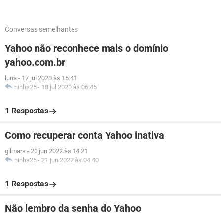
Conversas semelhantes
Yahoo não reconhece mais o domínio
yahoo.com.br
luna
-
17 jul 2020 às 15:41
ninha25
-
18 jul 2020 às 06:45
1 Respostas
Como recuperar conta Yahoo inativa
gilmara
-
20 jun 2022 às 14:21
ninha25
-
21 jun 2022 às 04:40
1 Respostas
Não lembro da senha do Yahoo