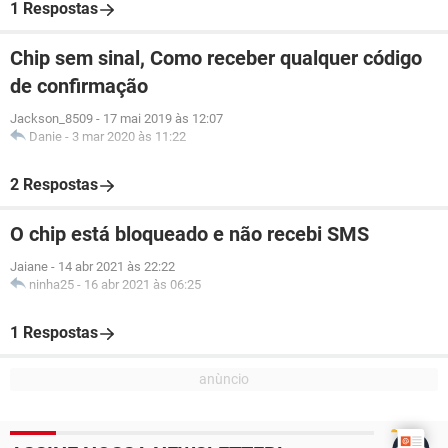
1 Respostas
Chip sem sinal, Como receber qualquer código
de confirmação
Jackson_8509
-
17 mai 2019 às 12:07
Danie
-
3 mar 2020 às 11:22
2 Respostas
O chip está bloqueado e não recebi SMS
Jaiane
-
14 abr 2021 às 22:22
ninha25
-
16 abr 2021 às 06:25
1 Respostas