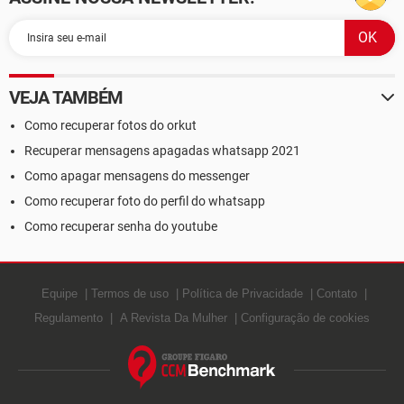
VEJA TAMBÉM
Como recuperar fotos do orkut
Recuperar mensagens apagadas whatsapp 2021
Como apagar mensagens do messenger
Como recuperar foto do perfil do whatsapp
Como recuperar senha do youtube
Equipe
Termos de uso
Política de Privacidade
Contato
Regulamento
A Revista Da Mulher
Configuração de cookies