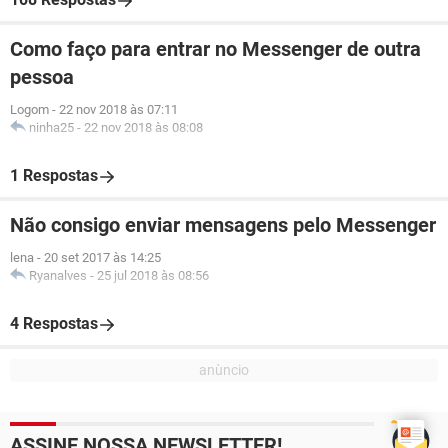
Como faço para entrar no Messenger de outra
pessoa
Logom
-
22 nov 2018 às 07:11
ninha25
-
22 nov 2018 às 08:08
1 Respostas
Não consigo enviar mensagens pelo Messenger
lena
-
20 set 2017 às 14:25
Ryanalves
-
25 jul 2018 às 08:56
4 Respostas
ASSINE NOSSA NEWSLETTER!