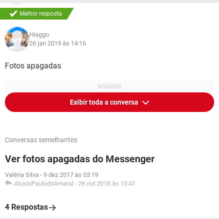
Melhor resposta
Hiaggo
26 jan 2019 às 14:16
Fotos apagadas
Exibir toda a conversa
Conversas semelhantes
Ver fotos apagadas do Messenger
Valéria Silva
-
9 dez 2017 às 03:19
AlusioPaulodoAmaral
-
28 out 2018 às 13:41
4 Respostas