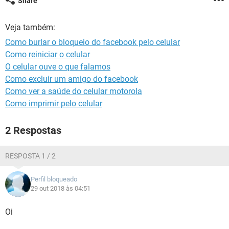
Share
GUIA DE COMPRAS
Veja também:
Como burlar o bloqueio do facebook pelo celular
Como reiniciar o celular
O celular ouve o que falamos
Como excluir um amigo do facebook
Como ver a saúde do celular motorola
Como imprimir pelo celular
2 Respostas
RESPOSTA 1 / 2
Perfil bloqueado
29 out 2018 às 04:51
Oi