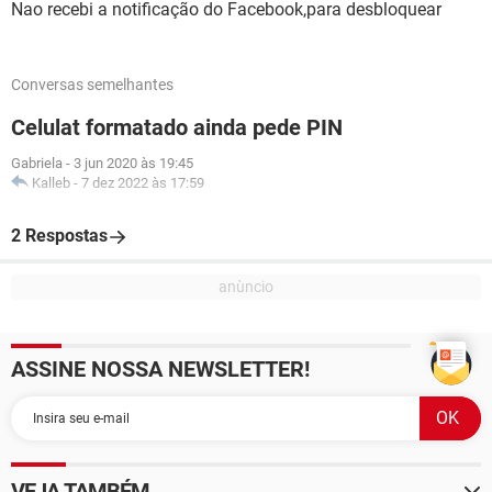
Nao recebi a notificação do Facebook,para desbloquear
Conversas semelhantes
Celulat formatado ainda pede PIN
Gabriela
-
3 jun 2020 às 19:45
Kalleb
-
7 dez 2022 às 17:59
2 Respostas
ASSINE NOSSA NEWSLETTER!
VEJA TAMBÉM