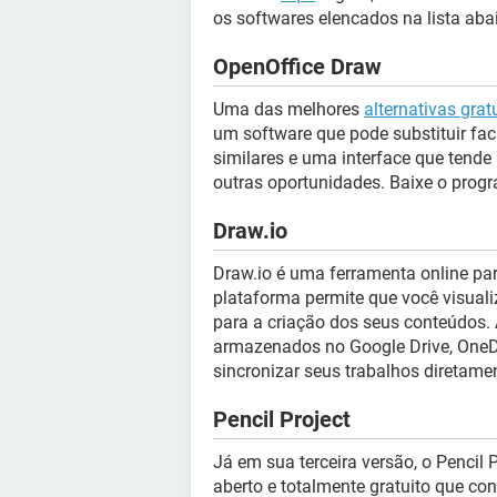
os softwares elencados na lista aba
OpenOffice Draw
Uma das melhores
alternativas grat
um software que pode substituir fac
similares e uma interface que tende 
outras oportunidades. Baixe o pro
Draw.io
Draw.io é uma ferramenta online par
plataforma permite que você visuali
para a criação dos seus conteúdos.
armazenados no Google Drive, OneD
sincronizar seus trabalhos diretame
Pencil Project
Já em sua terceira versão, o Pencil
aberto e totalmente gratuito que co