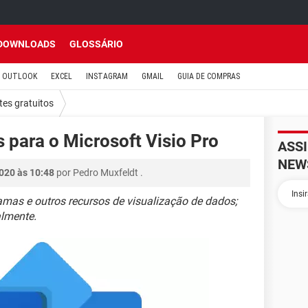
DOWNLOADS
GLOSSÁRIO
OUTLOOK
EXCEL
INSTAGRAM
GMAIL
GUIA DE COMPRAS
tes gratuitos
s para o Microsoft Visio Pro
ASS
NEW
020 às 10:48
por
Pedro Muxfeldt
.
amas e outros recursos de visualização de dados;
almente.