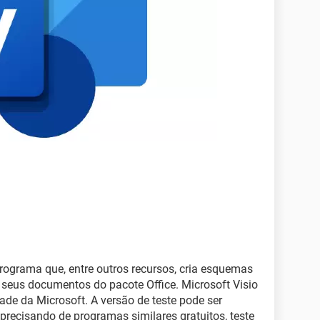
ograma que, entre outros recursos, cria esquemas
s seus documentos do pacote Office. Microsoft Visio
ade da Microsoft. A versão de teste pode ser
r precisando de programas similares gratuitos, teste