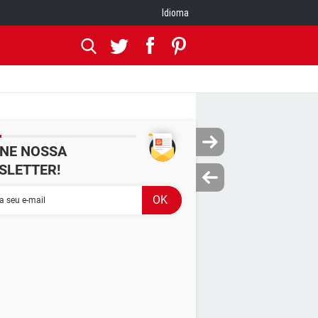
Idioma
INE NOSSA
SLETTER!