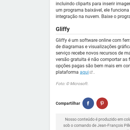
incluindo cliparts para inserir imag
um programa baixável, ele funciona 
integração na nuvem. Baixe o prog
Gliffy
Gliffy é um software online com fe
de diagramas e visualizações gráfica
serviço recebe novos recursos de ma
versão gratuita é não comportar as
opções pagas são bem mais em conta
plataforma
aqui
.
Foto: © Microsoft.
Compartilhar
Nosso conteúdo é produzido em co
sob o comando de Jean-François Pill