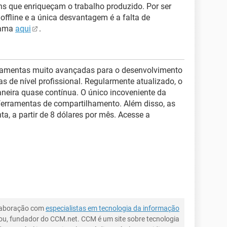
ens que enriqueçam o trabalho produzido. Por ser
offline e a única desvantagem é a falta de
rama
aqui
.
rramentas muito avançadas para o desenvolvimento
s de nível profissional. Regularmente atualizado, o
neira quase contínua. O único incoveniente da
 ferramentas de compartilhamento. Além disso, as
, a partir de 8 dólares por mês. Acesse a
laboração com
especialistas em tecnologia da informação
ou, fundador do CCM.net. CCM é um site sobre tecnologia