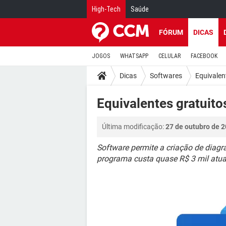
High-Tech
Saúde
FÓRUM
DICAS
JOGOS
WHATSAPP
CELULAR
FACEBOOK
Dicas
Softwares
Equivalen
Equivalentes gratuito
Última modificação:
27 de outubro de 2
Software permite a criação de diagr
programa custa quase R$ 3 mil atu