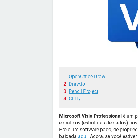
OpenOffice Draw
Draw.io
Pencil Project
Gliffy
Microsoft Visio Professional
é um pr
e gráficos (estruturas de dados) no
Pro é um software pago, de propried
baixada
aqui
. Agora, se você estive