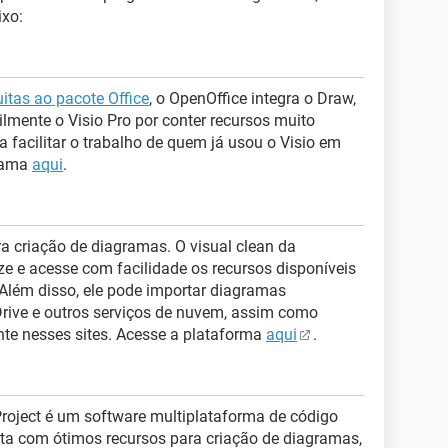
ixo:
uitas ao pacote Office
, o OpenOffice integra o Draw,
ilmente o Visio Pro por conter recursos muito
a facilitar o trabalho de quem já usou o Visio em
grama
aqui
.
a criação de diagramas. O visual clean da
ze e acesse com facilidade os recursos disponíveis
 Além disso, ele pode importar diagramas
rive e outros serviços de nuvem, assim como
nte nesses sites. Acesse a plataforma
aqui
.
 Project é um software multiplataforma de código
nta com ótimos recursos para criação de diagramas,