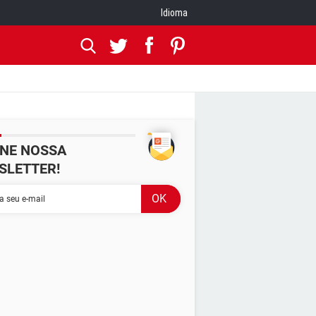
Idioma
INE NOSSA
SLETTER!