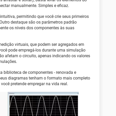
onectar manualmente. Simples e eficaz.
intuitiva, permitindo que você crie seus primeiros
Outro destaque são os parâmetros padrão
mente os níveis dos componentes às suas
 medição virtuais, que podem ser agregados em
o, você pode empregá-los durante uma simulação
 não afetam o circuito, apenas indicando os valores
imulações.
ta biblioteca de componentes - renovada e
e seus diagramas tenham o formato mais completo
 você pretende empregar na vida real.