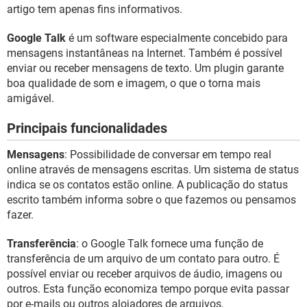
GUIA DE COMPRAS
artigo tem apenas fins informativos.
Google Talk
é um software especialmente concebido para
mensagens instantâneas na Internet. Também é possível
enviar ou receber mensagens de texto. Um plugin garante
boa qualidade de som e imagem, o que o torna mais
amigável.
Principais funcionalidades
Mensagens
: Possibilidade de conversar em tempo real
online através de mensagens escritas. Um sistema de status
indica se os contatos estão online. A publicação do status
escrito também informa sobre o que fazemos ou pensamos
fazer.
Transferência
: o Google Talk fornece uma função de
transferência de um arquivo de um contato para outro. É
possível enviar ou receber arquivos de áudio, imagens ou
outros. Esta função economiza tempo porque evita passar
por e-mails ou outros alojadores de arquivos.