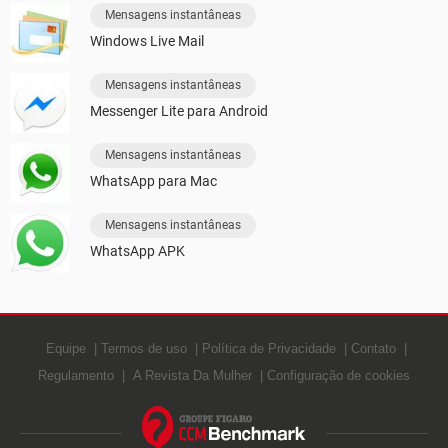
Mensagens instantâneas
Windows Live Mail
Mensagens instantâneas
Messenger Lite para Android
Mensagens instantâneas
WhatsApp para Mac
Mensagens instantâneas
WhatsApp APK
Equipe
Termos de uso
Política de Privacidade
Contato
Regulamento
A Revista Da Mulher
Configuração de cookies