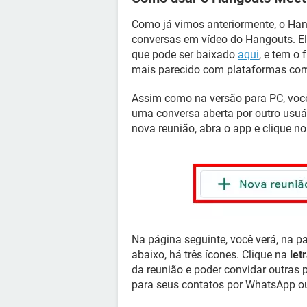
Como já vimos anteriormente, o Han
conversas em vídeo do Hangouts. E
que pode ser baixado
aqui
, e tem o
mais parecido com plataformas co
Assim como na versão para PC, você
uma conversa aberta por outro usuá
nova reunião, abra o app e clique n
Na página seguinte, você verá, na p
abaixo, há três ícones. Clique na
letr
da reunião e poder convidar outras 
para seus contatos por WhatsApp ou