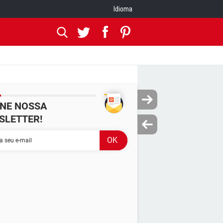
Idioma
INE NOSSA
SLETTER!