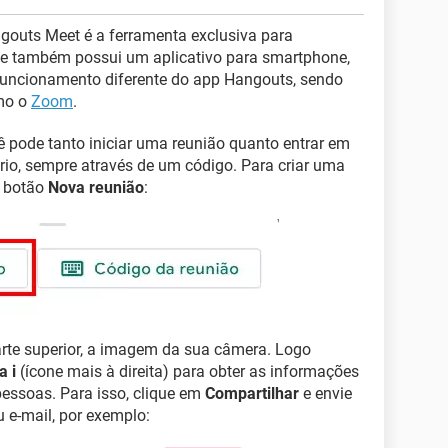
gouts Meet é a ferramenta exclusiva para
le também possui um aplicativo para smartphone,
 funcionamento diferente do app Hangouts, sendo
mo o
Zoom
.
 pode tanto iniciar uma reunião quanto entrar em
rio, sempre através de um código. Para criar uma
o botão
Nova reunião
:
arte superior, a imagem da sua câmera. Logo
a i
(ícone mais à direita) para obter as informações
pessoas. Para isso, clique em
Compartilhar
e envie
 e-mail, por exemplo: