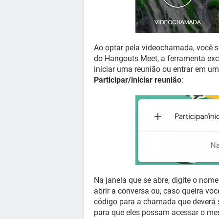
Ao optar pela videochamada, você s
do Hangouts Meet, a ferramenta exc
iniciar uma reunião ou entrar em um
Participar/iniciar reunião
:
Na janela que se abre, digite o nom
abrir a conversa ou, caso queira v
código para a chamada que deverá 
para que eles possam acessar o m