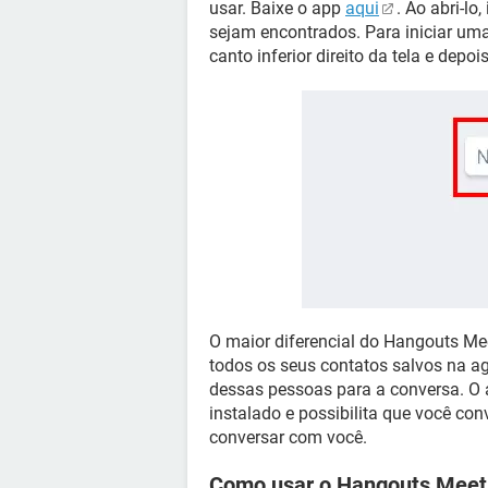
usar. Baixe o app
aqui
. Ao abri-l
sejam encontrados. Para iniciar uma
canto inferior direito da tela e depo
O maior diferencial do Hangouts Me
todos os seus contatos salvos na a
dessas pessoas para a conversa. O
instalado e possibilita que você co
conversar com você.
Como usar o Hangouts Meet