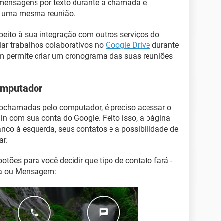
 mensagens por texto durante a chamada e
m uma mesma reunião.
peito à sua integração com outros serviços do
ciar trabalhos colaborativos no
Google Drive
durante
m permite criar um cronograma das suas reuniões
omputador
eochamadas pelo computador, é preciso acessar o
gin com sua conta do Google. Feito isso, a página
nco à esquerda, seus contatos e a possibilidade de
ar.
botões para você decidir que tipo de contato fará -
a ou Mensagem: