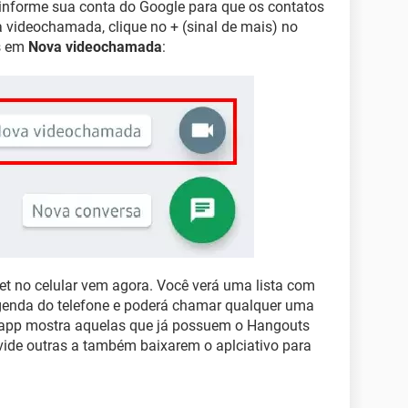
o, informe sua conta do Google para que os contatos
 videochamada, clique no + (sinal de mais) no
is em
Nova videochamada
:
et no celular vem agora. Você verá uma lista com
genda do telefone e poderá chamar qualquer uma
 app mostra aquelas que já possuem o Hangouts
nvide outras a também baixarem o aplciativo para