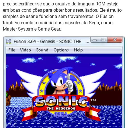
GUIA DE COMPRAS
preciso certificar-se que o arquivo da imagem ROM esteja
em boas condições para obter bons resultados. Ele é muito
simples de usar e funciona sem travamentos. O Fusion
também emula a maioria dos consoles da Sega, como
Master System e Game Gear.