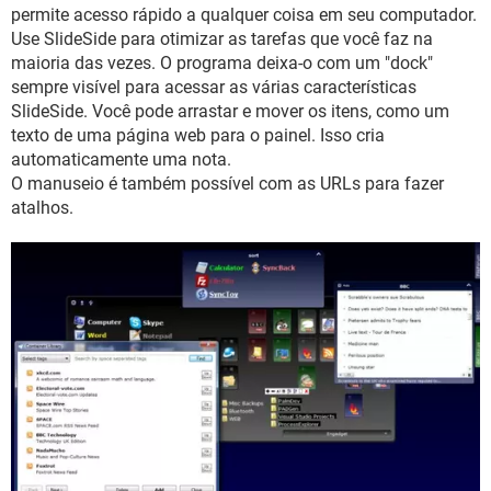
GUIA DE COMPRAS
permite acesso rápido a qualquer coisa em seu computador.
Use SlideSide para otimizar as tarefas que você faz na
maioria das vezes. O programa deixa-o com um "dock"
sempre visível para acessar as várias características
SlideSide. Você pode arrastar e mover os itens, como um
texto de uma página web para o painel. Isso cria
automaticamente uma nota.
O manuseio é também possível com as URLs para fazer
atalhos.