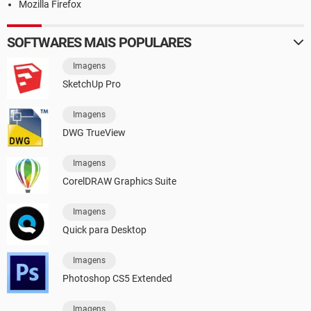
Mozilla Firefox
SOFTWARES MAIS POPULARES
Imagens
SketchUp Pro
Imagens
DWG TrueView
Imagens
CorelDRAW Graphics Suite
Imagens
Quick para Desktop
Imagens
Photoshop CS5 Extended
Imagens