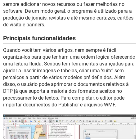
GUIA DE COMPRAS
sempre adicionar novos recursos ou fazer melhorias no
software. De um modo geral, o programa é utilizado para a
produção de jornais, revistas e até mesmo cartazes, cartões
de visita e banners.
Principais funcionalidades
Quando você tem vários artigos, nem sempre é fácil
organiza-los para que tenham uma ordem lógica oferecendo
uma leitura fluida. Scribus tem ferramentas avançadas para
ajudar a inserir imagens e tabelas, criar uma 'suite' sem
percalços a partir de vários modelos pré definidos. Além
disso, o usuário pode aprimorar o documentos relativos à
DTP já que suporta a maioria dos formatos aceitos no
processamento de textos. Para completar, o editor pode
importar documentos do Publisher e arquivos WMF.