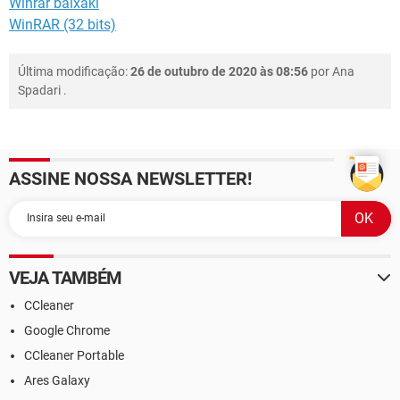
Winrar baixaki
WinRAR (32 bits)
Última modificação:
26 de outubro de 2020 às 08:56
por
Ana
Spadari
.
ASSINE NOSSA NEWSLETTER!
VEJA TAMBÉM
CCleaner
Google Chrome
CCleaner Portable
Ares Galaxy