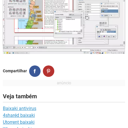
Compartilhar
Veja também
Baixaki antivirus
4sharéd baixaki
Utorrent baixaki