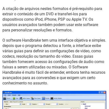
GUIA DE COMPRAS
A criação de arquivos nestes formatos é pré-requisito para
extrair o conteúdo de um DVD e transferi-los para
dispositivos como iPod, iPhone, PSP ou Apple TV. Os
usuários avançados também podem usar este software
para personalizar resoluções e formatos.
O software Handbrake tem uma interface objetiva e simples.
depois que o programa detectou a fonte, a interface exibe
várias guias para definir as configurações de vídeo, como
codecs, resolução ou tamanho do vídeo. Essas guias
também fornecem acesso às configurações de áudio como
faixas a serem utilizadas ou mixadas. O Software
Handbrake é muito fácil de entender, embora tenha recursos
avançados para as conversões e que exigem um certo
conhecimento no assunto.