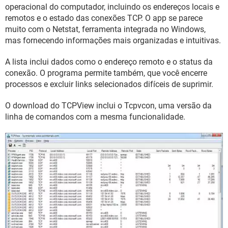
GUIA DE COMPRAS
operacional do computador, incluindo os endereços locais e
remotos e o estado das conexões TCP. O app se parece
muito com o Netstat, ferramenta integrada no Windows,
mas fornecendo informações mais organizadas e intuitivas.
A lista inclui dados como o endereço remoto e o status da
conexão. O programa permite também, que você encerre
processos e excluir links selecionados difíceis de suprimir.
O download do TCPView inclui o Tcpvcon, uma versão da
linha de comandos com a mesma funcionalidade.