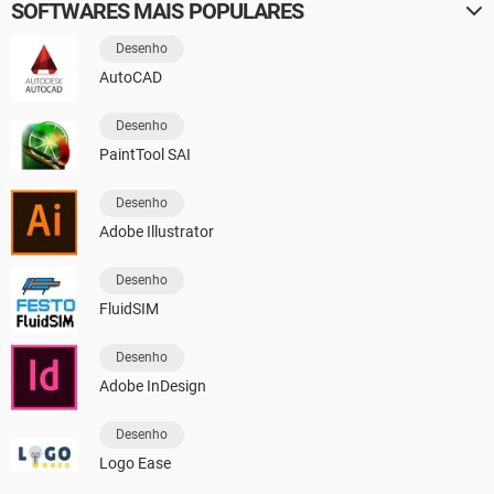
SOFTWARES MAIS POPULARES
Desenho
AutoCAD
Desenho
PaintTool SAI
Desenho
Adobe Illustrator
Desenho
FluidSIM
Desenho
Adobe InDesign
Desenho
Logo Ease