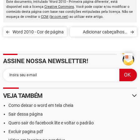
Este documento, intitulado 'Word 2010 - Primeira página diferente', está
disponível sob a licença
Creative Commons
. Você pode copiar e/ou modificar o
conteúdo desta página com base nas condições estipuladas pela licença. Não se
esqueça de creditar o
CCM
(
br.ccm.net
) ao utilizar este artigo.
Word 2010 - Cor de página
Adicionar cabeçalhos e
rodapés no Word 2010
ASSINE NOSSA NEWSLETTER!
VEJA TAMBÉM
Como deixar o word em tela cheia
Sair dessa página
Quero sair do facebook lite e voltar o padrão
Excluir pagina pdf