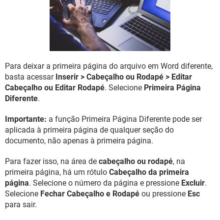
GUIA DE COMPRAS
Para deixar a primeira página do arquivo em Word diferente,
basta acessar
Inserir > Cabeçalho ou Rodapé > Editar
Cabeçalho ou Editar Rodapé
. Selecione
Primeira Página
Diferente
.
Importante:
a função Primeira Página Diferente pode ser
aplicada à primeira página de qualquer seção do
documento, não apenas à primeira página.
Para fazer isso, na área de
cabeçalho ou rodapé
, na
primeira página, há um rótulo
Cabeçalho da primeira
página
. Selecione o número da página e pressione
Excluir
.
Selecione
Fechar Cabeçalho e Rodapé
ou pressione
Esc
para sair.