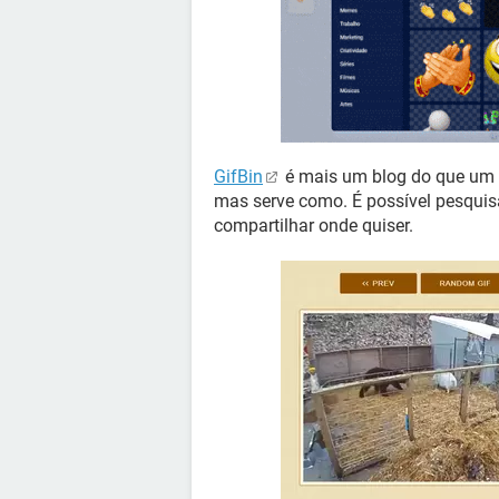
GifBin
é mais um blog do que um b
mas serve como. É possível pesquisa
compartilhar onde quiser.