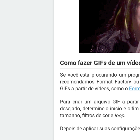
Como fazer GIFs de um víde
Se você está procurando um progr
recomendamos Format Factory ou 
GIFs a partir de vídeos, como o
Form
Para criar um arquivo GIF a parti
desejado, determine o início e o fi
tamanho, filtros de cor e
loop
.
Depois de aplicar suas configurações