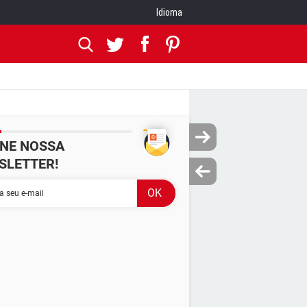
Idioma
INE NOSSA
SLETTER!