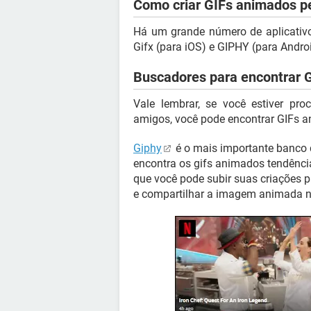
Como criar GIFs animados p
Há um grande número de aplicativ
Gifx (para iOS) e GIPHY (para Andro
Buscadores para encontrar 
Vale lembrar, se você estiver pr
amigos, você pode encontrar GIFs a
Giphy
é o mais importante banco 
encontra os gifs animados tendência
que você pode subir suas criações 
e compartilhar a imagem animada na