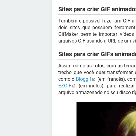
Sites para criar GIF animado
Também é possível fazer um GIF an
dois sites que possuem ferramenta
GifMaker permite importar vídeos
arquivos GIF usando a URL de um ví
Sites para criar GIFs anima
Assim como as fotos, com as ferrame
trecho que você quer transformar 
como o
Bloggif
(em francês), com 
EZGIF
(em inglês), para realiz
arquivo armazenado no seu disco rí