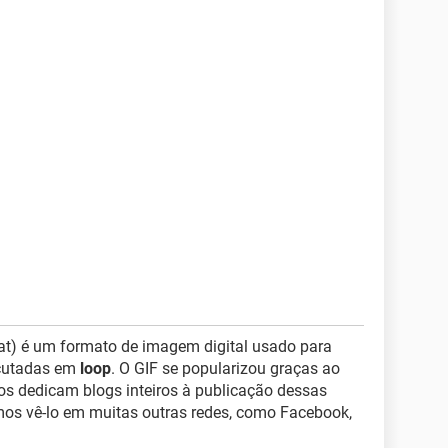
at) é um formato de imagem digital usado para
ecutadas em
loop
. O GIF se popularizou graças ao
ios dedicam blogs inteiros à publicação dessas
s vê-lo em muitas outras redes, como Facebook,