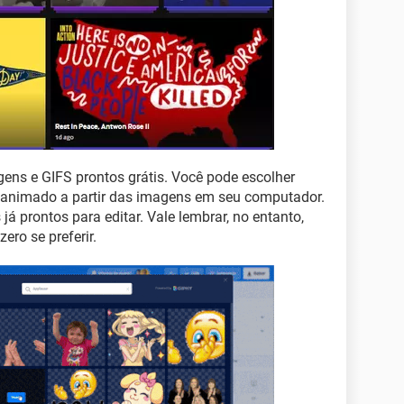
ns e GIFS prontos grátis. Você pode escolher
 animado a partir das imagens em seu computador.
á prontos para editar. Vale lembrar, no entanto,
ro se preferir.