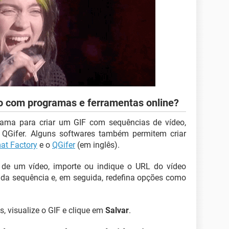
o com programas e ferramentas online?
ama para criar um GIF com sequências de vídeo,
QGifer. Alguns softwares também permitem criar
at Factory
e o
QGifer
(em inglês).
r de um vídeo, importe ou indique o URL do vídeo
m da sequência e, em seguida, redefina opções como
, visualize o GIF e clique em
Salvar
.