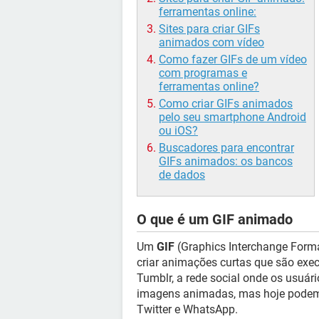
ferramentas online:
Sites para criar GIFs
animados com vídeo
Como fazer GIFs de um vídeo
com programas e
ferramentas online?
Como criar GIFs animados
pelo seu smartphone Android
ou iOS?
Buscadores para encontrar
GIFs animados: os bancos
de dados
O que é um GIF animado
Um
GIF
(Graphics Interchange Form
criar animações curtas que são ex
Tumblr, a rede social onde os usuár
imagens animadas, mas hoje podemo
Twitter e WhatsApp.