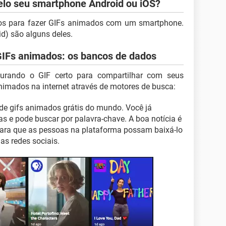
elo seu smartphone Android ou iOS?
os para fazer GIFs animados com um smartphone.
id) são alguns deles.
GIFs animados: os bancos de dados
ocurando o GIF certo para compartilhar com seus
nimados na internet através de motores de busca:
de gifs animados grátis do mundo. Você já
s e pode buscar por palavra-chave. A boa notícia é
para que as pessoas na plataforma possam baixá-lo
s redes sociais.