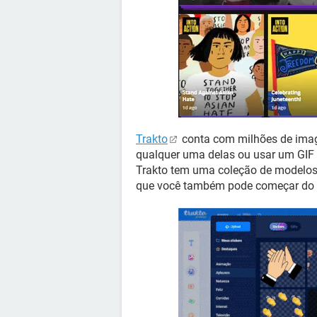
Trakto
conta com milhões de image
qualquer uma delas ou usar um GIF
Trakto tem uma coleção de modelos j
que você também pode começar do ze