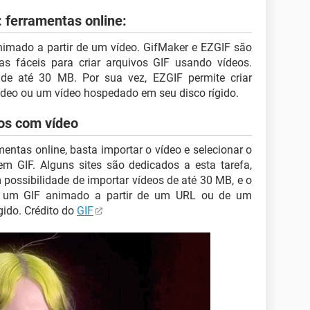
: ferramentas online:
imado a partir de um vídeo. GifMaker e EZGIF são
s fáceis para criar arquivos GIF usando vídeos.
 de até 30 MB. Por sua vez, EZGIF permite criar
deo ou um vídeo hospedado em seu disco rígido.
dos com vídeo
ntas online, basta importar o vídeo e selecionar o
em GIF. Alguns sites são dedicados a esta tarefa,
possibilidade de importar vídeos de até 30 MB, e o
ar um GIF animado a partir de um URL ou de um
gido. Crédito do
GIF