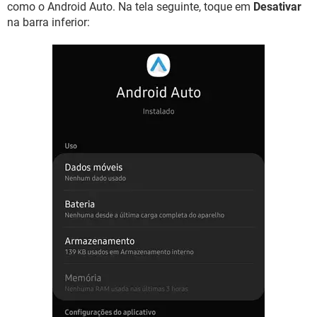
como o Android Auto. Na tela seguinte, toque em
Desativar
na barra inferior: