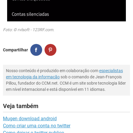
Foto: © rvlsoft - 123RF.com.
Compartilhar
Nosso conteúdo é produzido em colaboração com
especialistas
em tecnologia da informação
sob o comando de Jean-François
Pillou, fundador do CCM.net. CCM é um site sobre tecnologia líder
em nível internacional e está disponível em 11 idiomas.
Veja também
Mugen download android
Como criar uma conta no twitter
Como deixar o twitter publico