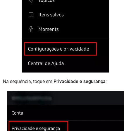
Na sequência, toque em
Privacidade e segurança
: