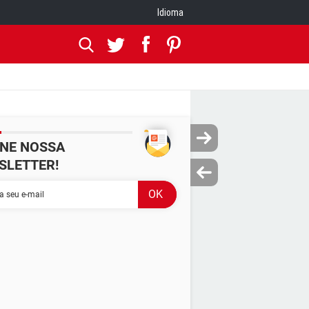
Idioma
INE NOSSA
SLETTER!