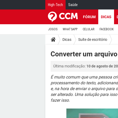
High-Tech
Saúde
FÓRUM
DICAS
JOGOS
WHATSAPP
CELULAR
FACEBOOK
Dicas
Suíte de escritório
Converter um arquiv
Última modificação:
10 de agosto de 20
É muito comum que uma pessoa cri
processamento do texto, adicionando
e, na hora de enviar o arquivo para
ser alterado. Uma solução para isso
fazer isso.