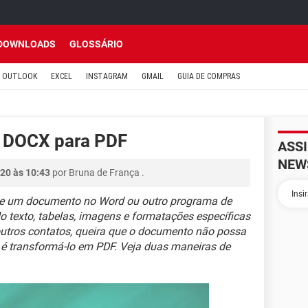
DOWNLOADS
GLOSSÁRIO
OUTLOOK
EXCEL
INSTAGRAM
GMAIL
GUIA DE COMPRAS
o DOCX para PDF
ASS
NEW
20 às 10:43
por
Bruna de França
.
e um documento no Word ou outro programa de
 texto, tabelas, imagens e formatações específicas
 outros contatos, queira que o documento não possa
 é transformá-lo em PDF. Veja duas maneiras de