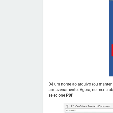
Dê um nome ao arquivo (ou mantenha
armazenamento. Agora, no menu aba
selecione
PDF
: