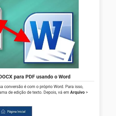
 DOCX para PDF usando o Word
a conversão é com o próprio Word. Para isso,
ama de edição de texto. Depois, vá em
Arquivo
>