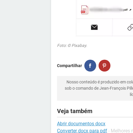
Foto: © Pixabay.
Compartilhar
Nosso conteúdo é produzido em co
sob o comando de Jean-François Pill
l
Veja também
Abrir documentos docx
Converter docx para pdf
- Melhores 