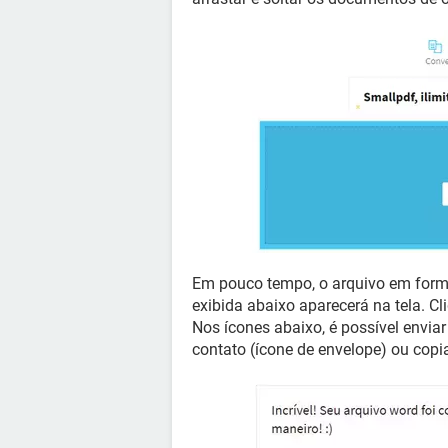
Em pouco tempo, o arquivo em form
exibida abaixo aparecerá na tela. C
Nos ícones abaixo, é possível envia
contato (ícone de envelope) ou copiar