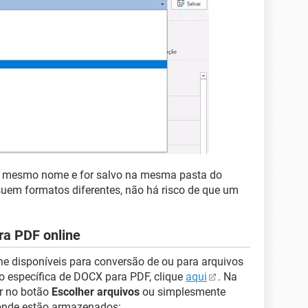
 o mesmo nome e for salvo na mesma pasta do
uem formatos diferentes, não há risco de que um
a PDF online
e disponíveis para conversão de ou para arquivos
o específica de DOCX para PDF, clique
aqui
. Na
ar no botão
Escolher arquivos
ou simplesmente
 onde estão armazenados: