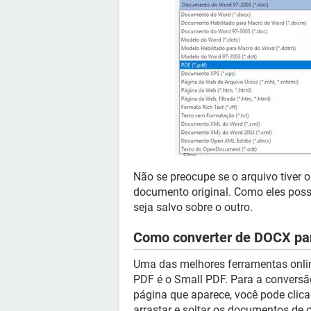
Não se preocupe se o arquivo tiver
documento original. Como eles poss
seja salvo sobre o outro.
Como converter de DOCX par
Uma das melhores ferramentas onlin
PDF é o Small PDF. Para a conversã
página que aparece, você pode clic
arrastar e soltar os documentos de