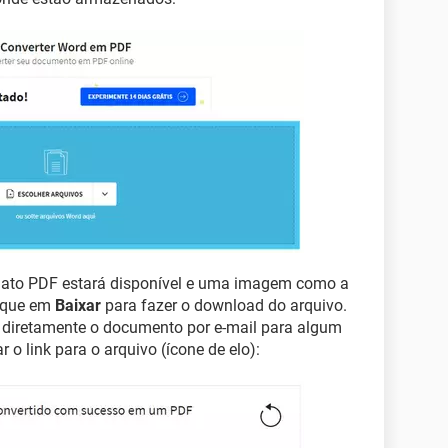
ato PDF estará disponível e uma imagem como a
lique em
Baixar
para fazer o download do arquivo.
r diretamente o documento por e-mail para algum
 o link para o arquivo (ícone de elo):