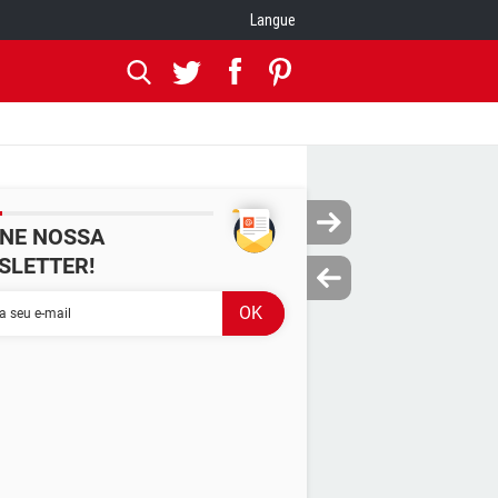
Langue
INE NOSSA
SLETTER!