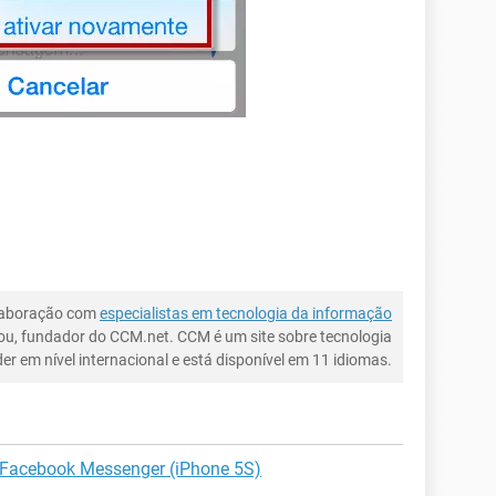
laboração com
especialistas em tecnologia da informação
ou, fundador do CCM.net. CCM é um site sobre tecnologia
íder em nível internacional e está disponível em 11 idiomas.
o Facebook Messenger (iPhone 5S)