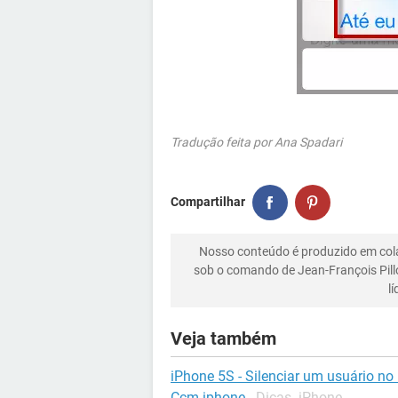
Tradução feita por Ana Spadari
Compartilhar
Nosso conteúdo é produzido em co
sob o comando de Jean-François Pill
l
Veja também
iPhone 5S - Silenciar um usuário n
Ccm iphone
-
Dicas -iPhone