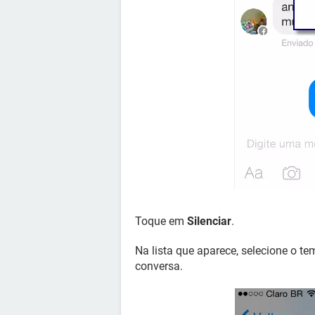
Toque em
Silenciar
.
Na lista que aparece, selecione o te
conversa.