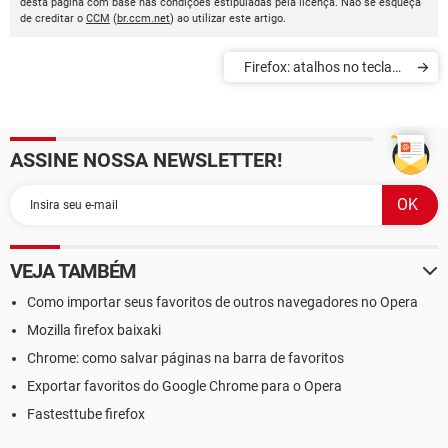
desta página com base nas condições estipuladas pela licença. Não se esqueça
de creditar o
CCM
(
br.ccm.net
) ao utilizar este artigo.
Firefox: atalhos no teclado
para a barra de endereços
ASSINE NOSSA NEWSLETTER!
VEJA TAMBÉM
Como importar seus favoritos de outros navegadores no Opera
Mozilla firefox baixaki
Chrome: como salvar páginas na barra de favoritos
Exportar favoritos do Google Chrome para o Opera
Fastesttube firefox