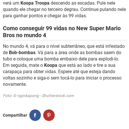
verá um
Koopa Troopa
descendo as escadas. Pule nele
quando ele chegar no terceiro degrau. Continue pulando nele
para ganhar pontos e chegar às 99 vidas.
Como conseguir 99 vidas no New Super Mario
Bros no mundo 4
No mundo 4, vá para o nível subterrâneo, que está infestado
de
Bob-bombas
. Vá para a área onde as bombas saem do
tubo e coloque uma bomba embaixo dele para explodi-lo.
Em seguida, mate o
Koopa
que está ao lado e tire a sua
carapaça para obter vidas. Espere até que esteja dando
voltas sozinho e siga-o sem tocá-lo para iniciar o processo
novamente.
Foto: © ngorkapong - Shutterstock.com
Compartilhar