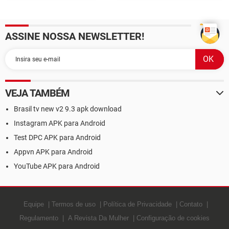
na Xbox one
ASSINE NOSSA NEWSLETTER!
VEJA TAMBÉM
Brasil tv new v2 9.3 apk download
Instagram APK para Android
Test DPC APK para Android
Appvn APK para Android
YouTube APK para Android
Equipe
Termos de uso
Política de Privacidade
Contato
Regulamento
A Revista Da Mulher
Configuração de cookies