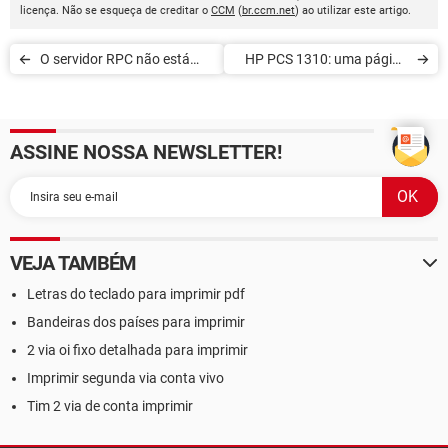
licença. Não se esqueça de creditar o
CCM
(
br.ccm.net
) ao utilizar este artigo.
O servidor RPC não está
HP PCS 1310: uma página
disponível
de teste é impressa em
cada arranque
ASSINE NOSSA NEWSLETTER!
VEJA TAMBÉM
Letras do teclado para imprimir pdf
Bandeiras dos países para imprimir
2 via oi fixo detalhada para imprimir
Imprimir segunda via conta vivo
Tim 2 via de conta imprimir