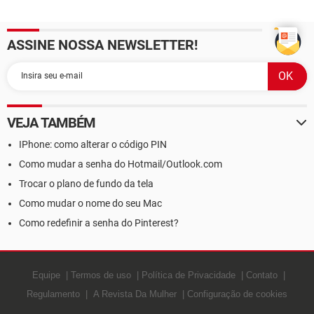
atualização para o
TouchPad
Windows 10
ASSINE NOSSA NEWSLETTER!
VEJA TAMBÉM
IPhone: como alterar o código PIN
Como mudar a senha do Hotmail/Outlook.com
Trocar o plano de fundo da tela
Como mudar o nome do seu Mac
Como redefinir a senha do Pinterest?
Equipe
Termos de uso
Política de Privacidade
Contato
Regulamento
A Revista Da Mulher
Configuração de cookies