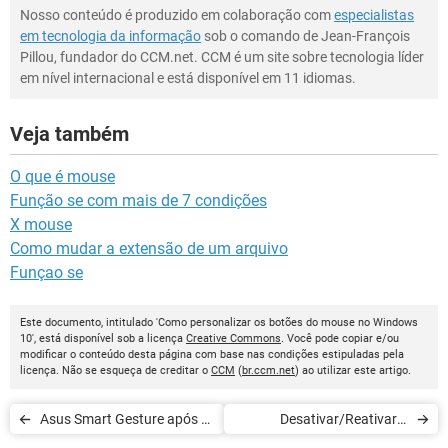
Nosso conteúdo é produzido em colaboração com
especialistas
em tecnologia da informação
sob o comando de Jean-François
Pillou, fundador do CCM.net. CCM é um site sobre tecnologia líder
em nível internacional e está disponível em 11 idiomas.
Veja também
O que é mouse
Função se com mais de 7 condições
X mouse
Como mudar a extensão de um arquivo
Funçao se
Este documento, intitulado 'Como personalizar os botões do mouse no Windows
10', está disponível sob a licença
Creative Commons
. Você pode copiar e/ou
modificar o conteúdo desta página com base nas condições estipuladas pela
licença. Não se esqueça de creditar o
CCM
(
br.ccm.net
) ao utilizar este artigo.
Asus Smart Gesture após a
Desativar/Reativar o