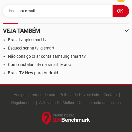
VEJA TAMBÉM
Brasil tv apk smart tv
Esqueci senha tv lg smart
Não consigo criar conta samsung smart tv
Como instalar iptv na smart tv aoc
Brasil TV New para Android
Equipe
Termos de uso
Política de Privacidade
Contato
Regulamento
A Revista Da Mulher
Configuração de cookies