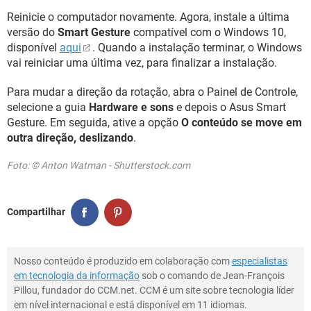
Reinicie o computador novamente. Agora, instale a última
versão do
Smart Gesture
compatível com o Windows 10,
disponível
aqui
. Quando a instalação terminar, o Windows
vai reiniciar uma última vez, para finalizar a instalação.
Para mudar a direção da rotação, abra o Painel de Controle,
selecione a guia
Hardware e sons
e depois o Asus Smart
Gesture. Em seguida, ative a opção
O conteúdo se move em
outra direção, deslizando
.
Foto: © Anton Watman - Shutterstock.com
Compartilhar
Nosso conteúdo é produzido em colaboração com
especialistas
em tecnologia da informação
sob o comando de Jean-François
Pillou, fundador do CCM.net. CCM é um site sobre tecnologia líder
em nível internacional e está disponível em 11 idiomas.