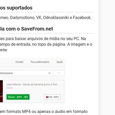
eos suportados
imeo, Dailymotiono, VK, Odnoklassniki e Facebook.
dia com o SaveFrom.net
ades para baixar arquivos de mídia no seu PC. Na
ampo de entrada, no topo da página. A imagem e o
ente:
o em formato MP4 ou apenas o áudio em formato