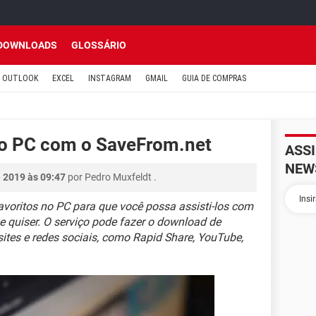
DOWNLOADS
GLOSSÁRIO
OUTLOOK
EXCEL
INSTAGRAM
GMAIL
GUIA DE COMPRAS
no PC com o SaveFrom.net
ASS
NEW
 2019 às 09:47
por
Pedro Muxfeldt
.
avoritos no PC para que você possa assisti-los com
 quiser. O serviço pode fazer o download de
sites e redes sociais, como Rapid Share, YouTube,