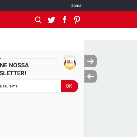
Idioma
INE NOSSA
SLETTER!