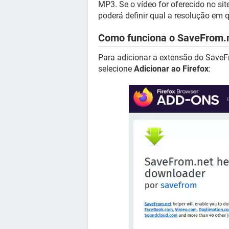
MP3. Se o vídeo for oferecido no si
poderá definir qual a resolução em q
Como funciona o SaveFrom.n
Para adicionar a extensão do Save
selecione
Adicionar ao Firefox
: