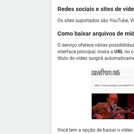
Redes sociais e sites de víd
Os sites suportados são YouTube, V
Como baixar arquivos de mí
O serviço oferece várias possibilid
interface principal, insira a
URL
no c
título do vídeo surgirá automaticam
Você tem a opção de baixar o víde