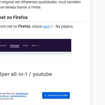
te original em diferentes qualidades, você também
ue deseja baixar a mídia.
et no Firefox
From.net no
Firefox
, clique
aqui
. Na página,