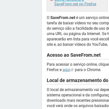
SaveFrom.net no Firefox
O
SaveFrom.net
é um serviço online
tarefa de baixar vídeos no seu com
do serviço são a facilidade de uso 
uma URL ou página da Internet. Se 
aparecerão em lista para você escol
site e, ao baixar vídeos do YouTube,
Acesso ao SaveFrom.net
Para acessar o serviço online, cliqu
Firefox e
aqui
para o Chrome.
Local de armazenamento do
O local de armazenamento vai depen
sistema operacional e da configuraç
downloads mais recentes pressiona
você verá onde os arquivos baixad