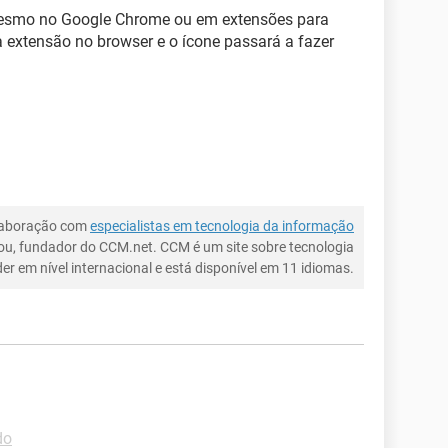
mesmo no Google Chrome ou em extensões para
a extensão no browser e o ícone passará a fazer
laboração com
especialistas em tecnologia da informação
ou, fundador do CCM.net. CCM é um site sobre tecnologia
íder em nível internacional e está disponível em 11 idiomas.
do