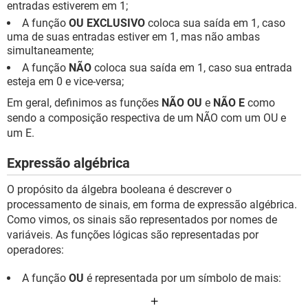
entradas estiverem em 1;
A função
OU EXCLUSIVO
coloca sua saída em 1, caso
uma de suas entradas estiver em 1, mas não ambas
simultaneamente;
A função
NÃO
coloca sua saída em 1, caso sua entrada
esteja em 0 e vice-versa;
Em geral, definimos as funções
NÃO OU
e
NÃO E
como
sendo a composição respectiva de um NÃO com um OU e
um E.
Expressão algébrica
O propósito da álgebra booleana é descrever o
processamento de sinais, em forma de expressão algébrica.
Como vimos, os sinais são representados por nomes de
variáveis. As funções lógicas são representadas por
operadores:
A função
OU
é representada por um símbolo de mais: