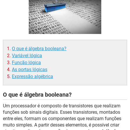
GUIA DE COMPRAS
O que é álgebra booleana?
Variável lógica
Função lógica
As portas lógicas
Expressão algébrica
O que é álgebra booleana?
Um processador é composto de transistores que realizam
funções sob sinais digitais. Esses transistores, montados
entre eles, formam os componentes que realizam funções
muito simples. A partir desses elementos, é possível criar