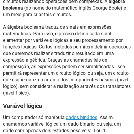
circuitos realizando operações bem complexas. A
álgebra
booleana
(do nome do matemático inglês George Boole) é
um meio para criar tais circuitos.
A álgebra booleana traduz os sinais em expressões
matemáticas. Para isso, é preciso definir cada sinal
elementar por variáveis lógicas e seu processamento por
funções lógicas. Certos métodos permitem definir operações
que queremos realizar e traduzir o resultado em uma
expressão algébrica. Graças às chamadas leis de
composição, as expressões podem ser simplificadas. Isso
permitirá representar um circuito lógico, ou seja, um circuito
que esquematiza o arranjo dos componentes básicos (nível
lógico), sem considerar a realização através dos transistores
(nível físico).
Variável lógica
Um computador só manipula
dados binários
. Assim,
chamamos variável lógica um dado binário, ou seja, um
dado com apenas dois estados possíveis: 0 ou 1.