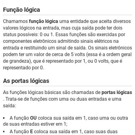
Função lógica
Chamamos
função lógica
uma entidade que aceita diversos
valores lógicos na entrada, mas cuja saída pode ter dois
status possíveis: 0 ou 1. Essas funções são exercidas por
componentes eletrônicos admitindo sinais elétricos na
entrada e restituindo um sinal de saída. Os sinais eletrônicos
podem ter um valor de cerca de 5 volts (essa é a ordem geral
de grandeza), que é representado por 1, ou 0 volts, que é
representado por 0.
As portas lógicas
As funções lógicas básicas são chamadas de
portas lógicas
. Trata-se de funções com uma ou duas entradas e uma
saída:
A função
OU
coloca sua saída em 1, caso uma ou outra
de suas entradas estiver em 1;
A função
E
coloca sua saída em 1, caso suas duas