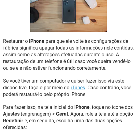
GUIA DE COMPRAS
Restaurar o
iPhone
para que ele volte às configurações de
fábrica significa apagar todas as informações nele contidas,
assim como as alterações efetuadas durante o uso. A
restauração de um telefone é útil caso você queira vendê-lo
ou se ele não estiver funcionando corretamente.
Se você tiver um computador e quiser fazer isso via este
dispositivo, faça-o por meio do
iTunes
. Caso contrário, você
poderá restaurá-lo pelo próprio iPhone.
Para fazer isso, na tela inicial do
iPhone
, toque no ícone dos
Ajustes
(engrenagem) >
Geral
. Agora, role a tela até a opção
Redefinir
e, em seguida, escolha uma das duas opções
oferecidas: