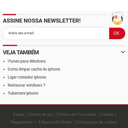
ASSINE NOSSA NEWSLETTER!
VEJA TAMBÉM
ITunes para Windows
Como limpar cache do iphone
Ligar roteador iphone
Restaurar windows 7
Tubemate iphone
Equipe
Termos de uso
Política de Privacidade
Contato
Regulamento
A Revista Da Mulher
Configuração de cookies