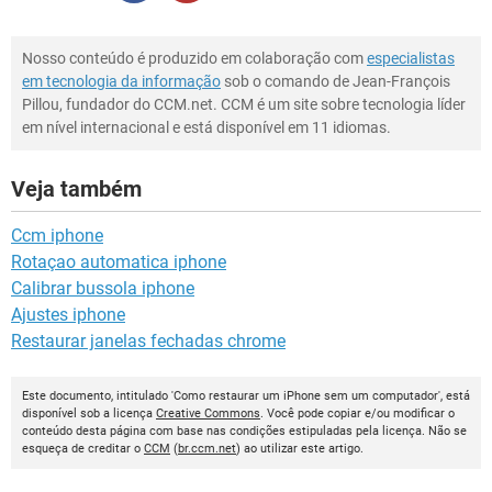
Nosso conteúdo é produzido em colaboração com
especialistas
em tecnologia da informação
sob o comando de Jean-François
Pillou, fundador do CCM.net. CCM é um site sobre tecnologia líder
em nível internacional e está disponível em 11 idiomas.
Veja também
Ccm iphone
Rotaçao automatica iphone
Calibrar bussola iphone
Ajustes iphone
Restaurar janelas fechadas chrome
Este documento, intitulado 'Como restaurar um iPhone sem um computador', está
disponível sob a licença
Creative Commons
. Você pode copiar e/ou modificar o
conteúdo desta página com base nas condições estipuladas pela licença. Não se
esqueça de creditar o
CCM
(
br.ccm.net
) ao utilizar este artigo.