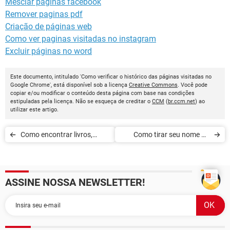
Mesclar páginas facebook
Remover paginas pdf
Criação de páginas web
Como ver paginas visitadas no instagram
Excluir páginas no word
Este documento, intitulado 'Como verificar o histórico das páginas visitadas no
Google Chrome', está disponível sob a licença
Creative Commons
. Você pode
copiar e/ou modificar o conteúdo desta página com base nas condições
estipuladas pela licença. Não se esqueça de creditar o
CCM
(
br.ccm.net
) ao
utilizar este artigo.
Como encontrar livros,
Como tirar seu nome da
músicas e vídeos no Google
pesquisa do Google
ASSINE NOSSA NEWSLETTER!