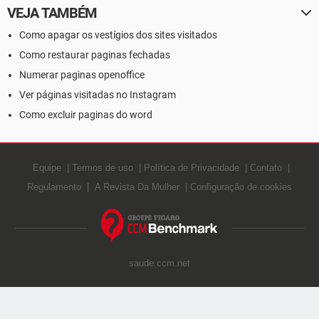
VEJA TAMBÉM
Como apagar os vestígios dos sites visitados
Como restaurar paginas fechadas
Numerar paginas openoffice
Ver páginas visitadas no Instagram
Como excluir paginas do word
Equipe
Termos de uso
Política de Privacidade
Contato
Regulamento
A Revista Da Mulher
Configuração de cookies
saude.ccm.net