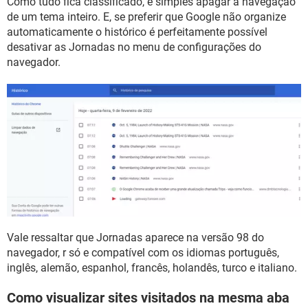
Como tudo fica classificado, é simples apagar a navegação
de um tema inteiro. E, se preferir que Google não organize
automaticamente o histórico é perfeitamente possível
desativar as Jornadas no menu de configurações do
navegador.
Vale ressaltar que Jornadas aparece na versão 98 do
navegador, r só e compatível com os idiomas português,
inglês, alemão, espanhol, francês, holandês, turco e italiano.
Como visualizar sites visitados na mesma aba