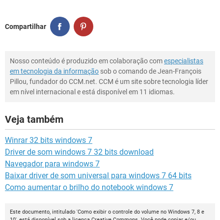
Compartilhar
Nosso conteúdo é produzido em colaboração com
especialistas
em tecnologia da informação
sob o comando de Jean-François
Pillou, fundador do CCM.net. CCM é um site sobre tecnologia líder
em nível internacional e está disponível em 11 idiomas.
Veja também
Winrar 32 bits windows 7
Driver de som windows 7 32 bits download
Navegador para windows 7
Baixar driver de som universal para windows 7 64 bits
Como aumentar o brilho do notebook windows 7
Este documento, intitulado 'Como exibir o controle do volume no Windows 7, 8 e
10', está disponível sob a licença
Creative Commons
. Você pode copiar e/ou