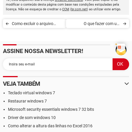
modificar o conteúdo desta página com base nas condições estipuladas pela
licença. Não se esqueça de creditar o
CCM
(
br.ccm.net
) ao utilizar este artigo.
Como excluir o arquivo
O que fazer com um
hiberfil.sys
pendrive protegido contra
gravação
ASSINE NOSSA NEWSLETTER!
VEJA TAMBÉM
Teclado virtual windows 7
Restaurar windows 7
Microsoft security essentials windows 7 32 bits
Driver de som windows 10
Como alterar a altura das linhas no Excel 2016