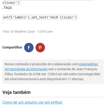
clicou!')
, faça:
self['label1'].set_text('Você clicou!')
.
Foto: © Vladimir Cosic - 123rf.com.
Compartilhar
Nosso conteúdo é produzido em colaboração com
especialistas
em tecnologia da informação
sob o comando de Jean-François
Pillou, fundador do CCM.net. CCM é um site sobre tecnologia líder
em nível internacional e está disponível em 11 idiomas.
Veja também
Como ler um arquivo csv em python