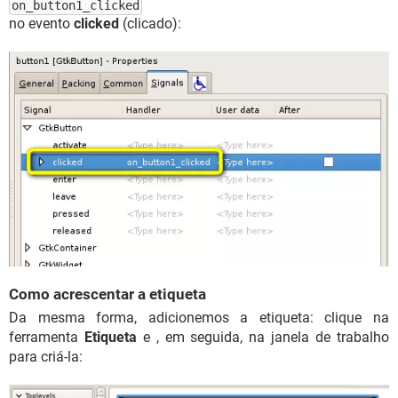
on_button1_clicked
no evento
clicked
(clicado):
Como acrescentar a etiqueta
Da mesma forma, adicionemos a etiqueta: clique na
ferramenta
Etiqueta
e , em seguida, na janela de trabalho
para criá-la: