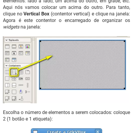
elementos: lado a lado, um acima do outro, em grade, etc.
Aqui nós vamos colocar um acima do outro. Para tanto,
clique no
Vertical Box
(contentor vertical) e clique na janela:
Agora é este contentor o encarregado de organizar os
widgets
na janela:
Escolha o número de elementos a serem colocados: coloque
2 (1 botão e 1 etiqueta):