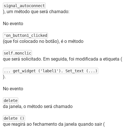
signal_autoconnect
), um método que será chamado:
No evento
'on_button1_clicked
(que foi colocado no botão), é o método
self.monclic
que será solicitado. Em seguida, foi modificada a etiqueta (
... get_widget ('label1'). Set_text (...)
).
No evento
delete
da janela, o método será chamado
delete ()
que reagirá ao fechamento da janela quando sair (