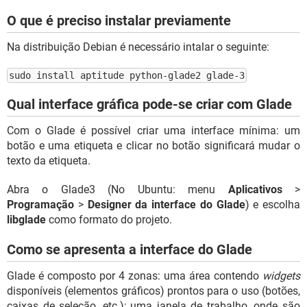
O que é preciso instalar previamente
Na distribuição Debian é necessário intalar o seguinte:
sudo install aptitude python-glade2 glade-3
Qual interface gráfica pode-se criar com Glade
Com o Glade é possível criar uma interface mínima: um
botão e uma etiqueta e clicar no botão significará mudar o
texto da etiqueta.
Abra o Glade3 (No Ubuntu: menu
Aplicativos
>
Programação
>
Designer da interface do Glade
) e escolha
libglade
como formato do projeto.
Como se apresenta a interface do Glade
Glade é composto por 4 zonas: uma área contendo
widgets
disponíveis (elementos gráficos) prontos para o uso (botões,
caixas de seleção, etc.); uma janela de trabalho, onde são