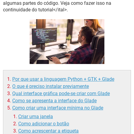
GUIA DE COMPRAS
algumas partes do código. Veja como fazer isso na
continuidade do tutorial</ital>.
Por que usar a linguagem Python + GTK + Glade
O que é preciso instalar previamente
Qual interface gráfica pode-se criar com Glade
Como se apresenta a interface do Glade
Como criar uma interface mínima no Glade
Criar uma janela
Como adicionar o botão
Como acrescentar a etiqueta