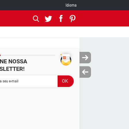
Idioma
INE NOSSA
SLETTER!