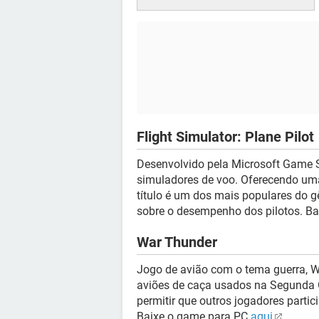
Flight Simulator: Plane Pilot
Desenvolvido pela Microsoft Game 
simuladores de voo. Oferecendo uma
título é um dos mais populares do gê
sobre o desempenho dos pilotos. B
War Thunder
Jogo de avião com o tema guerra, W
aviões de caça usados na Segunda G
permitir que outros jogadores parti
Baixe o game para PC
aqui
.