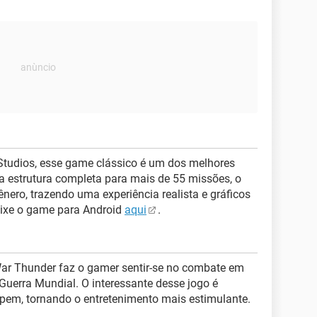
Studios, esse game clássico é um dos melhores
 estrutura completa para mais de 55 missões, o
nero, trazendo uma experiência realista e gráficos
aixe o game para Android
aqui
.
ar Thunder faz o gamer sentir-se no combate em
uerra Mundial. O interessante desse jogo é
cipem, tornando o entretenimento mais estimulante.