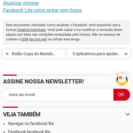
Atualizar chrome
Facebook Lite como entrar sem baixa
Este documento, intitulado 'Como atualizar o Facebook', está disponível sob a
licença
Creative Commons
. Você pode copiar e/ou modificar o conteúdo desta
página com base nas condições estipuladas pela licença. Não se esqueça de
creditar o
CCM
(
br.ccm.net
) ao utilizar este artigo.
Bolão Copa do Mundo
5 aplicativos para ajudar a
2022: sites e apps para
emagrecer
fazer apostas
ASSINE NOSSA NEWSLETTER!
VEJA TAMBÉM
Navegar no facebook lite
Fecebook facebook lite