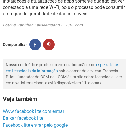
instalações e atualizações de apps somente quando estiver
conectado a uma rede Wi-Fi, pois o processo pode consumir
uma grande quantidade de dados móveis.
Foto: © Panithan Fakseemuang - 123RF.com
Compartilhar
Nosso conteúdo é produzido em colaboração com
especialistas
em tecnologia da informação
sob o comando de Jean-François
Pillou, fundador do CCM.net. CCM é um site sobre tecnologia líder
em nível internacional e está disponível em 11 idiomas.
Veja também
́Www facebook lite com entrar
Baixar facebook lite
Facebook lite entrar pelo google