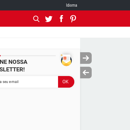
Idioma
INE NOSSA
SLETTER!