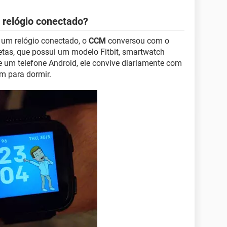
 relógio conectado?
 um relógio conectado, o
CCM
conversou com o
etas, que possui um modelo Fitbit, smartwatch
de um telefone Android, ele convive diariamente com
em para dormir.