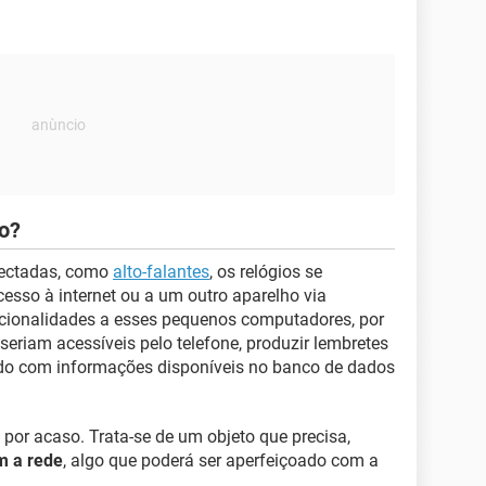
do?
nectadas, como
alto-falantes
, os relógios se
esso à internet ou a um outro aparelho via
uncionalidades a esses pequenos computadores, por
seriam acessíveis pelo telefone, produzir lembretes
do com informações disponíveis no banco de dados
 por acaso. Trata-se de um objeto que precisa,
m a rede
, algo que poderá ser aperfeiçoado com a