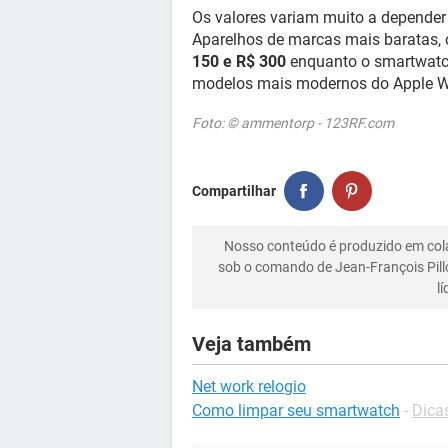
Os valores variam muito a depender
Aparelhos de marcas mais baratas,
150 e R$ 300
enquanto o smartwatch
modelos mais modernos do Apple Wa
Foto: © ammentorp - 123RF.com
Compartilhar
Nosso conteúdo é produzido em co
sob o comando de Jean-François Pill
l
Veja também
Net work relogio
Como limpar seu smartwatch
-
Dica