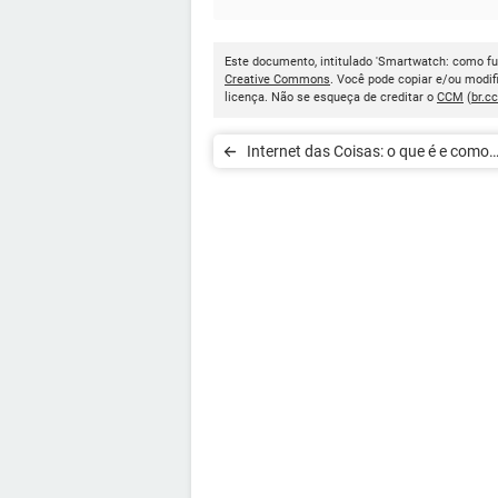
Este documento, intitulado 'Smartwatch: como fu
Creative Commons
. Você pode copiar e/ou modif
licença. Não se esqueça de creditar o
CCM
(
br.c
Internet das Coisas: o que é e como
funciona