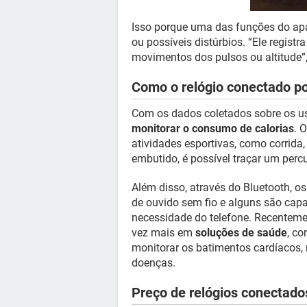
Isso porque uma das funções do apa
ou possíveis distúrbios. “Ele regis
movimentos dos pulsos ou altitude”,
Como o relógio conectado po
Com os dados coletados sobre os usuá
monitorar o consumo de calorias
. 
atividades esportivas, como corrida
embutido, é possível traçar um perc
Além disso, através do Bluetooth, 
de ouvido sem fio e alguns são cap
necessidade do telefone. Recentemen
vez mais em
soluções de saúde
, co
monitorar os batimentos cardíacos, n
doenças.
Preço de relógios conectado