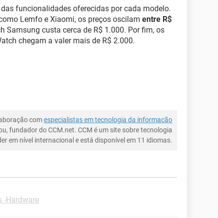
 das funcionalidades oferecidas por cada modelo.
 como Lemfo e Xiaomi, os preços oscilam
entre R$
 Samsung custa cerca de R$ 1.000. Por fim, os
tch chegam a valer mais de R$ 2.000.
laboração com
especialistas em tecnologia da informação
ou, fundador do CCM.net. CCM é um site sobre tecnologia
íder em nível internacional e está disponível em 11 idiomas.
s -Hardware