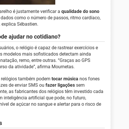
relho é justamente verificar a
qualidade do sono
tra dados como o número de passos, ritmo cardíaco,
 explica Sébastien.
de ajudar no cotidiano?
rios, o relógio é capaz de rastrear exercícios e
Os modelos mais sofisticados detectam ainda
, natação, remo, entre outras. “Graças ao GPS
urso da atividade”, afirma Mournetas.
os relógios também podem
tocar música
nos fones
azes de enviar SMS ou
fazer ligações
sem
te, as fabricantes dos relógios têm investido cada
m inteligência artificial que pode, no futuro,
ível de açúcar no sangue e alertar para o risco de
s