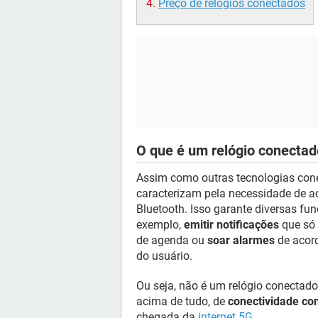
Preço de relógios conectados
O que é um relógio conecta
Assim como outras tecnologias co
caracterizam pela necessidade de ac
Bluetooth. Isso garante diversas f
exemplo,
emitir notificações
que só 
de agenda ou
soar alarmes
de acor
do usuário.
Ou seja, não é um relógio conectado
acima de tudo, de
conectividade co
chegada da
internet 5G
.