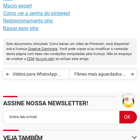
Macro expert
Como ver a senha do pinterest
Redirecionamento php
Baixar easy php
Este documento, intitulado 'Como baixar um vídeo do Pinterest', está disponível
sob a licença
Creative Commons
. Você pode copiar e/ou modificar o conteúdo
desta página com base nas condições estipuladas pela licença. Não se esqueça
de creditar o
CCM
(
br.ccm.net
) ao utilizar este artigo.
Videos para WhatsApp:
Filmes mais aguardados de
conheça os melhores apps
2020
ASSINE NOSSA NEWSLETTER!
VEJA TAMBÉM