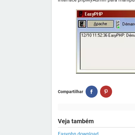
Compartilhar
Veja também
Easyphp download