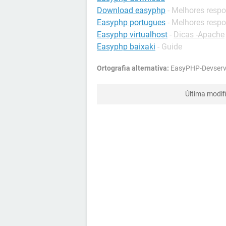
Download easyphp
- Melhores resp
Easyphp portugues
- Melhores resp
Easyphp virtualhost
-
Dicas -Apache
Easyphp baixaki
- Guide
Ortografia alternativa:
EasyPHP-Devserve
Última modif