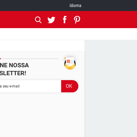
Idioma
INE NOSSA
SLETTER!