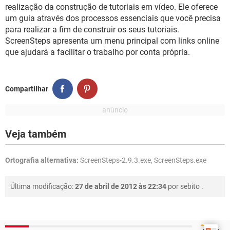
GUIA DE COMPRAS
realização da construção de tutoriais em vídeo. Ele oferece
um guia através dos processos essenciais que você precisa
para realizar a fim de construir os seus tutoriais.
ScreenSteps apresenta um menu principal com links online
que ajudará a facilitar o trabalho por conta própria.
Compartilhar
Veja também
Ortografia alternativa:
ScreenSteps-2.9.3.exe, ScreenSteps.exe
Última modificação:
27 de abril de 2012 às 22:34
por
sebito
.