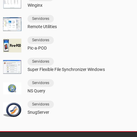
Winginx
Servidores
Remote Utilities
Servidores
Pic-a-POD
Servidores
Super Flexible File Synchronizer Windows
Servidores
NS Query
Servidores
SnugServer