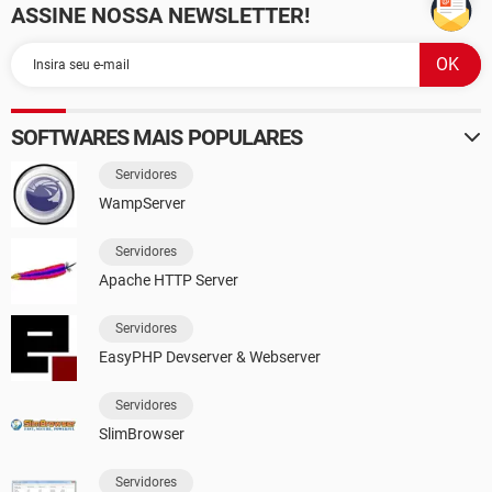
ASSINE NOSSA NEWSLETTER!
SOFTWARES MAIS POPULARES
Servidores
WampServer
Servidores
Apache HTTP Server
Servidores
EasyPHP Devserver & Webserver
Servidores
SlimBrowser
Servidores