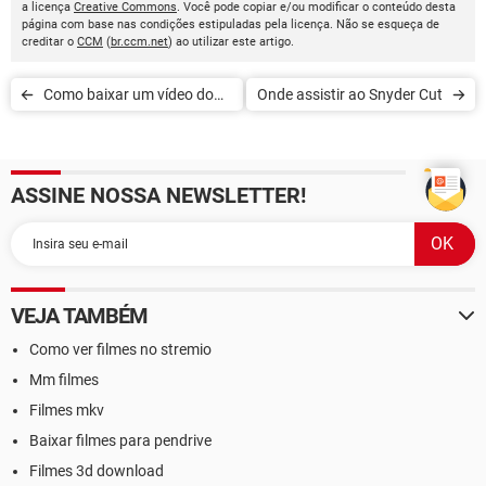
a licença
Creative Commons
. Você pode copiar e/ou modificar o conteúdo desta
página com base nas condições estipuladas pela licença. Não se esqueça de
creditar o
CCM
(
br.ccm.net
) ao utilizar este artigo.
Como baixar um vídeo do
Onde assistir ao Snyder Cut
Pinterest
ASSINE NOSSA NEWSLETTER!
VEJA TAMBÉM
Como ver filmes no stremio
Mm filmes
Filmes mkv
Baixar filmes para pendrive
Filmes 3d download