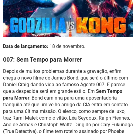
Data de lançamento:
18 de novembro.
007: Sem Tempo para Morrer
Depois de muitos problemas durante a gravação, enfim
chega o novo filme de James Bond, que será o último com
Daniel Craig dando vida ao famoso Agente 007. E parece
que a despedida será em grande estilo. Em
Sem Tempo
para Morrer
, Bond caminha para uma aposentadoria
tranquila até que um velho amigo da CIA entra em contato
para uma última missão. O elenco, como sempre de luxo,
traz Rami Malek como o vilão, Léa Seydoux, Ralph Fiennes,
Ana de Armas e Christoph Waltz. Dirigido por Cary Fukunaga
(True Detective), o filme tem roteiro assinado por Phoebe