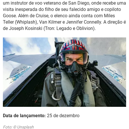
um instrutor de voo veterano de San Diego, onde recebe uma
visita inesperada do filho de seu falecido amigo e copiloto
Goose. Além de Cruise, o elenco ainda conta com Miles
Teller (Whiplash), Van Kilmer e Jennifer Connelly. A direção é
de Joseph Kosinski (Tron: Legado e Oblivion).
Data de lançamento:
25 de dezembro
Foto: © Unsplash