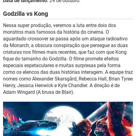
Data de lançamento:
29 de outubro.
Godzilla vs Kong
Nessa super produção, veremos a luta entre dois dos
monstros mais famosos da história do cinema. O
aguardado crossover se passa após um ataque radioativo
da Monarch, a obscura conspiração que persegue as duas
criaturas nos filmes mais recentes, que faz com que Kong
fique do tamanho do Godzilla. O filme promete efeitos
especiais espetaculares e muitas surpresas pela forma
como os elencos das duas histórias interagem. A equipe traz
nomes como Alexander Skarsgård, Rebecca Hall, Brian Tyree
Henry, Jessica Henwick e Kyle Chandler. A direção é de
Adam Wingard (A bruxa de Blair).