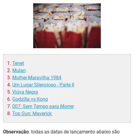
GUIA DE COMPRAS
Tenet
Mulan
Mulher-Maravilha 1984
Um Lugar Silencioso - Parte II
Viúva Negra
Godzilla vs Kong
007: Sem Tempo para Morrer
Top Gun: Maverick
Observação
: todas as datas de lançamento abaixo são