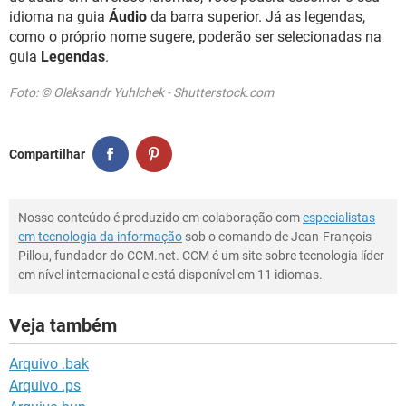
idioma na guia
Áudio
da barra superior. Já as legendas,
como o próprio nome sugere, poderão ser selecionadas na
guia
Legendas
.
Foto: © Oleksandr Yuhlchek - Shutterstock.com
Compartilhar
Nosso conteúdo é produzido em colaboração com
especialistas
em tecnologia da informação
sob o comando de Jean-François
Pillou, fundador do CCM.net. CCM é um site sobre tecnologia líder
em nível internacional e está disponível em 11 idiomas.
Veja também
Arquivo .bak
Arquivo .ps