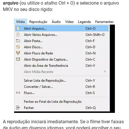
arquivo
(ou utilize o atalho Ctrl + O) e selecione o arquivo
MKV no seu disco rígido:
A reprodução iniciará imediatamente. Se o filme tiver faixas
de áudio em diversos idiomas, você poderá escolher o seu