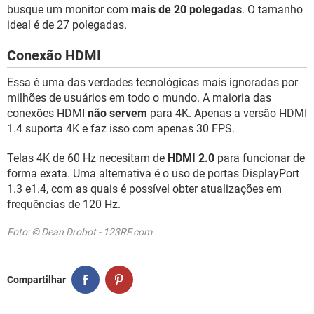
busque um monitor com
mais de 20 polegadas
. O tamanho
ideal é de 27 polegadas.
Conexão HDMI
Essa é uma das verdades tecnológicas mais ignoradas por
milhões de usuários em todo o mundo. A maioria das
conexões HDMI
não servem
para 4K. Apenas a versão HDMI
1.4 suporta 4K e faz isso com apenas 30 FPS.
Telas 4K de 60 Hz necesitam de
HDMI 2.0
para funcionar de
forma exata. Uma alternativa é o uso de portas DisplayPort
1.3 e1.4, com as quais é possível obter atualizações em
frequências de 120 Hz.
Foto: © Dean Drobot - 123RF.com
Compartilhar