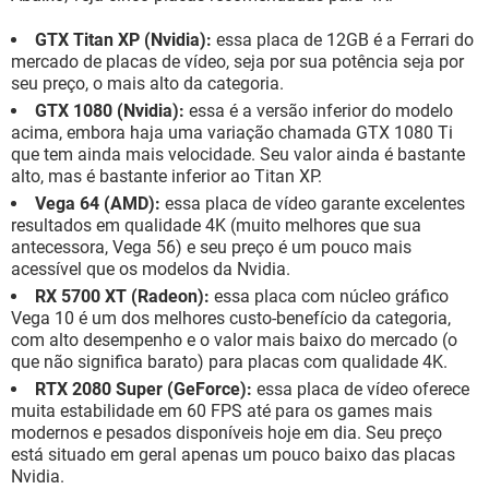
GTX Titan XP (Nvidia):
essa placa de 12GB é a Ferrari do
mercado de placas de vídeo, seja por sua potência seja por
seu preço, o mais alto da categoria.
GTX 1080 (Nvidia):
essa é a versão inferior do modelo
acima, embora haja uma variação chamada GTX 1080 Ti
que tem ainda mais velocidade. Seu valor ainda é bastante
alto, mas é bastante inferior ao Titan XP.
Vega 64 (AMD):
essa placa de vídeo garante excelentes
resultados em qualidade 4K (muito melhores que sua
antecessora, Vega 56) e seu preço é um pouco mais
acessível que os modelos da Nvidia.
RX 5700 XT (Radeon):
essa placa com núcleo gráfico
Vega 10 é um dos melhores custo-benefício da categoria,
com alto desempenho e o valor mais baixo do mercado (o
que não significa barato) para placas com qualidade 4K.
RTX 2080 Super (GeForce):
essa placa de vídeo oferece
muita estabilidade em 60 FPS até para os games mais
modernos e pesados disponíveis hoje em dia. Seu preço
está situado em geral apenas um pouco baixo das placas
Nvidia.