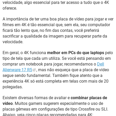
velocidade, algo essencial para ter acesso a tudo que o 4K
oferece.
A importância de ter uma boa placa de vídeo para jogar e ver
filmes em 4K é tão essencial que, sem ela, seu computador
ficará tão lento que, no fim das contas, você preferirá
sacrificar a qualidade da imagem para recuperar parte da
velocidade.
Em geral, o 4K funciona
melhor em PCs do que laptops
pelo
tipo de tela que cada um utiliza. Se você está pensando em
comprar um notebook para jogar, recomendamos o
Dell
Alienware 17 R5
, mas não esqueça que a placa de vídeo
segue sendo fundamental. Também fique atento que a
experiência 4K só está completa em telas com mais de 20
polegadas.
Existem diversas formas de avaliar e
combinar placas de
vídeo
. Muitos gamers sugerem especialmente o uso de
placas gêmeas em configurações de tipo Crossfire ou SLI.
Abaixo, veja cinco placas recomendadas para 4K: