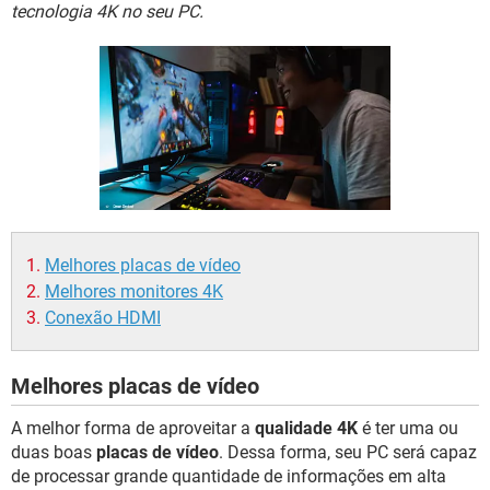
GUIA DE COMPRAS
tecnologia 4K no seu PC.
Melhores placas de vídeo
Melhores monitores 4K
Conexão HDMI
Melhores placas de vídeo
A melhor forma de aproveitar a
qualidade 4K
é ter uma ou
duas boas
placas de vídeo
. Dessa forma, seu PC será capaz
de processar grande quantidade de informações em alta